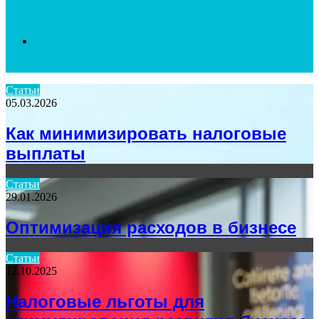
Search
Статьи
05.03.2026
for
Как минимизировать налоговые
выплаты
Статьи
29.01.2026
Оптимизация расходов в бизнесе
Статьи
12.10.2025
Налоговые льготы для