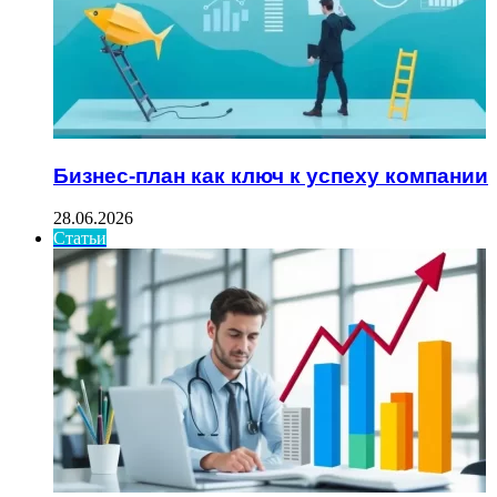
Бизнес-план как ключ к успеху компании
28.06.2026
Статьи