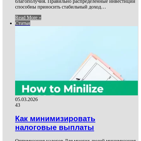
благополучия. Правильно распределенные инвестиции
способны приносить стабильный доход…
Read More »
Статьи
05.03.2026
43
Как минимизировать
налоговые выплаты
Оптимизация налогов Для многих людей минимизация